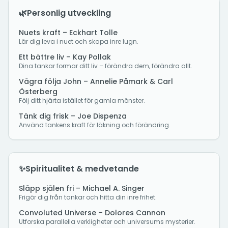
🌿
Personlig utveckling
Nuets kraft – Eckhart Tolle
Lär dig leva i nuet och skapa inre lugn.
Ett bättre liv – Kay Pollak
Dina tankar formar ditt liv – förändra dem, förändra allt.
Vägra följa John – Annelie Påmark & Carl
Österberg
Följ ditt hjärta istället för gamla mönster.
Tänk dig frisk – Joe Dispenza
Använd tankens kraft för läkning och förändring.
✨
Spiritualitet & medvetande
Släpp själen fri – Michael A. Singer
Frigör dig från tankar och hitta din inre frihet.
Convoluted Universe – Dolores Cannon
Utforska parallella verkligheter och universums mysterier.